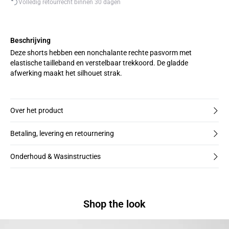
Volledig retourrecht binnen 30 dagen
Beschrijving
Deze shorts hebben een nonchalante rechte pasvorm met
elastische tailleband en verstelbaar trekkoord. De gladde
afwerking maakt het silhouet strak.
Over het product
Betaling, levering en retournering
Onderhoud & Wasinstructies
Shop the look