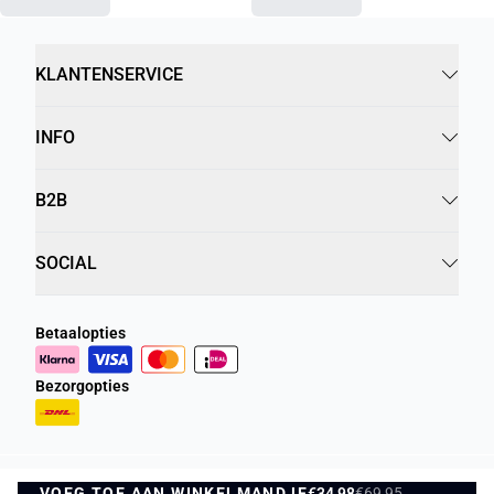
KLANTENSERVICE
INFO
B2B
SOCIAL
Betaalopties
Bezorgopties
VOEG TOE AAN WINKELMANDJE
€34,98
€69,95