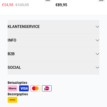
€54,98
€109,95
€89,95
KLANTENSERVICE
INFO
B2B
SOCIAL
Betaalopties
Bezorgopties