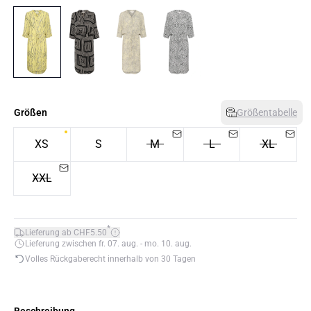
Größen
Größentabelle
XS
S
M
L
XL
XXL
*
Lieferung ab CHF5.50
Lieferung zwischen fr. 07. aug. - mo. 10. aug.
Volles Rückgaberecht innerhalb von 30 Tagen
Beschreibung