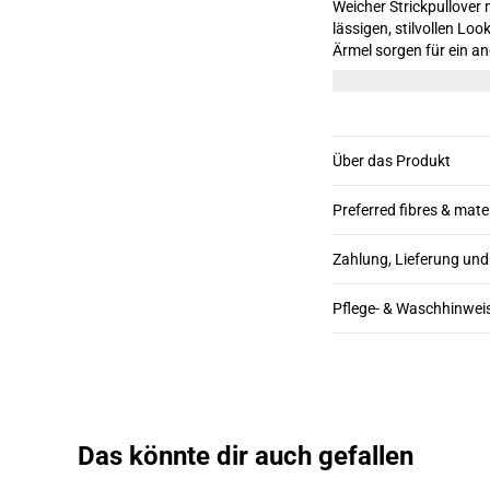
Weicher Strickpullover m
lässigen, stilvollen Lo
Ärmel sorgen für ein angen
Größe M.
Über das Produkt
Preferred fibres & mate
Zahlung, Lieferung un
Pflege- & Waschhinwei
Das könnte dir auch gefallen