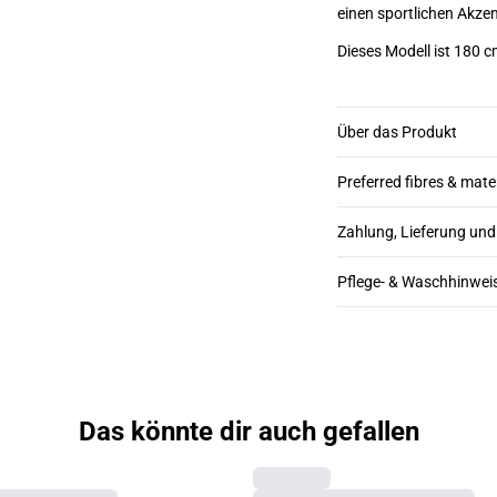
Dieses Modell ist 180 
Über das Produkt
Preferred fibres & mate
Zahlung, Lieferung un
Pflege- & Waschhinwei
Das könnte dir auch gefallen