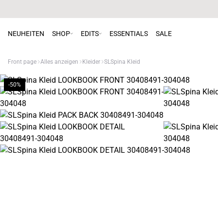
NEUHEITEN
SHOP
EDITS
ESSENTIALS
SALE
Front page
Alles anzeigen
Kleider
SLSpina Kleid
-50%