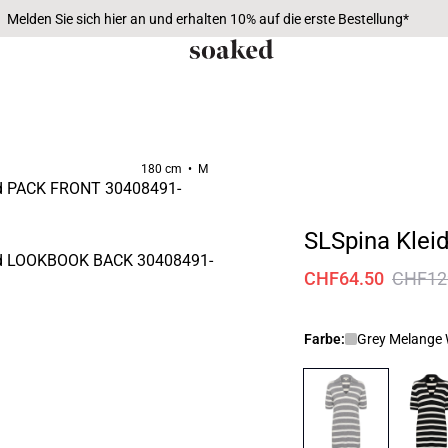
Melden Sie sich hier an und erhalten 10% auf die erste Bestellung*
180 cm • M
SLSpina Klei
CHF64.50
CHF12
Farbe:
Grey Melange 