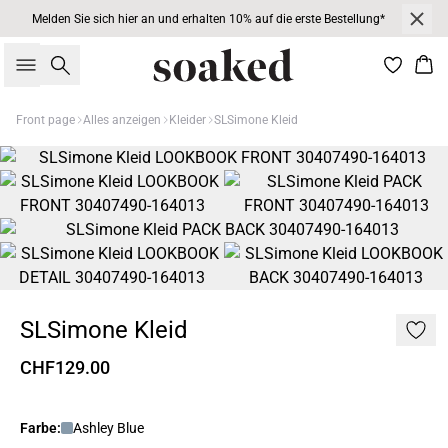
Melden Sie sich hier an und erhalten 10% auf die erste Bestellung*
Suche
War
Front page
Alles anzeigen
Kleider
SLSimone Kleid
SLSimone Kleid
CHF129.00
Farbe:
Ashley Blue