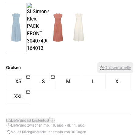
Größen
Größentabelle
XS
S
M
L
XL
XXL
*
Lieferung ist kostenlos!
Lieferung zwischen mo. 10. aug. - di. 11. aug.
Volles Rückgaberecht innerhalb von 30 Tagen