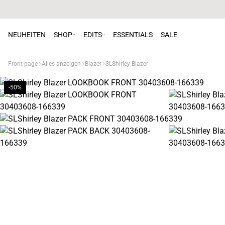
NEUHEITEN
SHOP
EDITS
ESSENTIALS
SALE
Front page
Alles anzeigen
Blazer
SLShirley Blazer
-50%