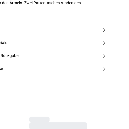
 den Ärmeln. Zwei Pattentaschen runden den
rials
d Rückgabe
se