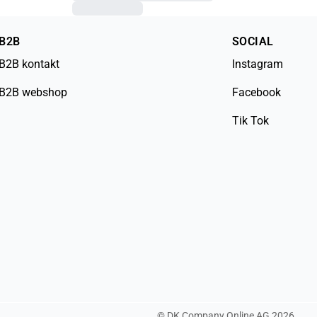
B2B
SOCIAL
B2B kontakt
Instagram
B2B webshop
Facebook
Tik Tok
©
DK Company Online AG
2026