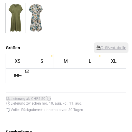
Größen
Größentabelle
XS
S
M
L
XL
XXL
*
Lieferung ab CHF5.50
Lieferung zwischen mo. 10. aug. - di. 11. aug.
Volles Rückgaberecht innerhalb von 30 Tagen
Beschreibung