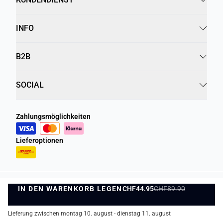
INFO
B2B
SOCIAL
Zahlungsmöglichkeiten
Lieferoptionen
IN DEN WARENKORB LEGEN
Datenschutzrichtlinie
Geschäftsbedingungen
CHF44.95
CHF89.90
IN DEN WARENKORB LEGEN
©
DK Company Online AG
2026
Lieferung zwischen montag 10. august - dienstag 11. august