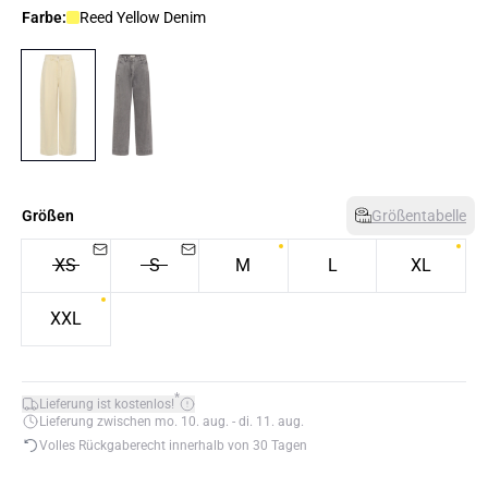
Farbe:
Reed Yellow Denim
Größen
Größentabelle
XS
S
M
L
XL
XXL
*
Lieferung ist kostenlos!
Lieferung zwischen mo. 10. aug. - di. 11. aug.
Volles Rückgaberecht innerhalb von 30 Tagen