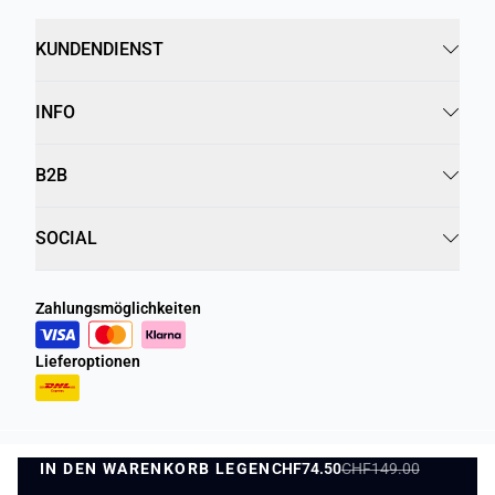
KUNDENDIENST
INFO
B2B
SOCIAL
Zahlungsmöglichkeiten
Lieferoptionen
IN DEN WARENKORB LEGEN
Datenschutzrichtlinie
Geschäftsbedingungen
CHF74.50
CHF149.00
IN DEN WARENKORB LEGEN