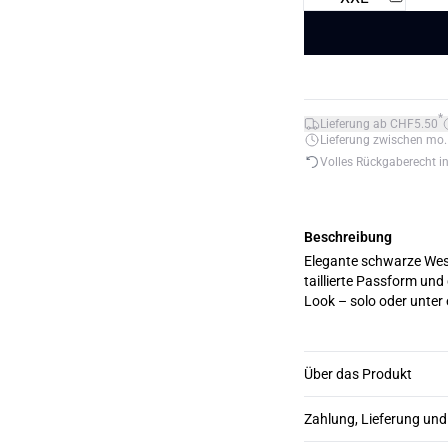
*
Lieferung ab CHF5.50
Lieferung zwischen mo. 1
Volles Rückgaberecht i
Beschreibung
Elegante schwarze Wes
taillierte Passform und
Über das Produkt
Zahlung, Lieferung un