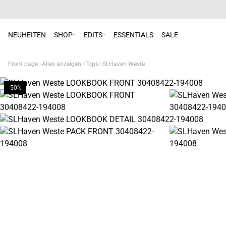
NEUHEITEN
SHOP
EDITS
ESSENTIALS
SALE
Front page
Alles anzeigen
Tops
SLHaven Weste
-50%