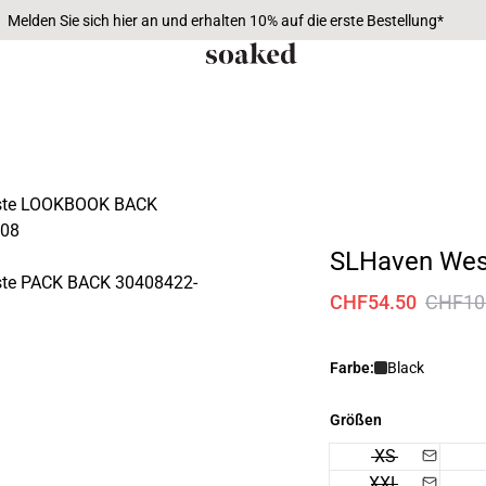
Melden Sie sich hier an und erhalten 10% auf die erste Bestellung*
SLHaven Wes
CHF54.50
CHF10
Farbe:
Black
Größen
XS
XXL