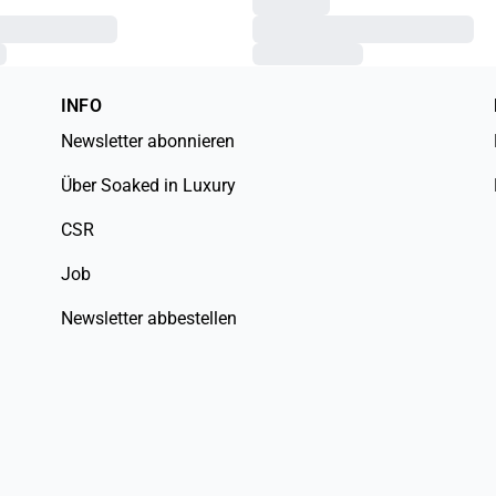
INFO
Newsletter abonnieren
Über Soaked in Luxury
CSR
Job
Newsletter abbestellen