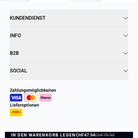
KUNDENDIENST
INFO
B2B
SOCIAL
Zahlungsmöglichkeiten
Lieferoptionen
IN DEN WARENKORB LEGEN
Datenschutzrichtlinie
Geschäftsbedingungen
CHF47.94
CHF79.90