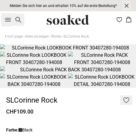
Melden Sie sich hier an und erhalten 10% auf die erste Bestellung*
Suche
War
Front page
Alles anzeigen
Röcke
SLCorinne Rock
SLCorinne Rock
CHF109.00
Farbe:
Black