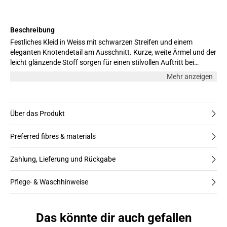
Beschreibung
Festliches Kleid in Weiss mit schwarzen Streifen und einem
eleganten Knotendetail am Ausschnitt. Kurze, weite Ärmel und der
leicht glänzende Stoff sorgen für einen stilvollen Auftritt bei
besonderen Anlässen. Das Model ist 178 cm gross und trägt
Mehr anzeigen
Größe M.
Über das Produkt
Preferred fibres & materials
Zahlung, Lieferung und Rückgabe
Pflege- & Waschhinweise
Das könnte dir auch gefallen