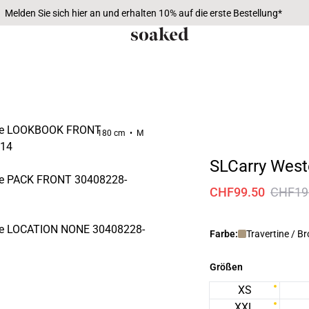
Melden Sie sich hier an und erhalten 10% auf die erste Bestellung*
180 cm • M
SLCarry West
CHF99.50
CHF19
Farbe:
Travertine / B
Größen
XS
XXL