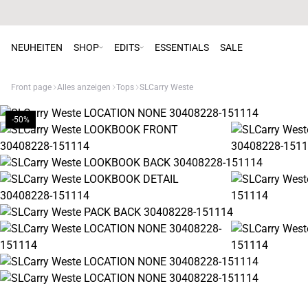
NEUHEITEN
SHOP
EDITS
ESSENTIALS
SALE
Front page
Alles anzeigen
Tops
SLCarry Weste
-50%