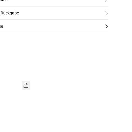
d Rückgabe
se