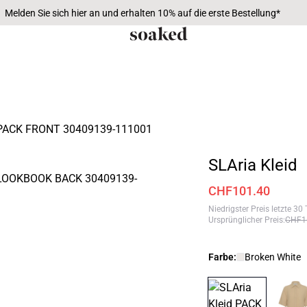
Melden Sie sich hier an und erhalten 10% auf die erste Bestellung*
SLAria Kleid
CHF101.40
Niedrigster Preis letzte 30
Ursprünglicher Preis
:
CHF1
Farbe:
Broken White