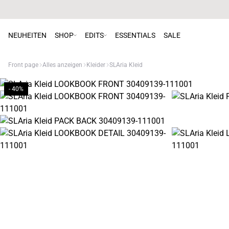
NEUHEITEN
SHOP
EDITS
ESSENTIALS
SALE
Front page
Alles anzeigen
Kleider
SLAria Kleid
- 40%