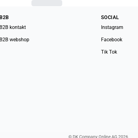
B2B
SOCIAL
B2B kontakt
Instagram
B2B webshop
Facebook
Tik Tok
©
DK Company Online AG
2026