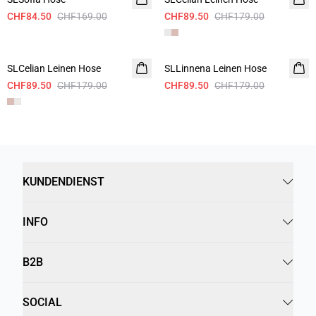
CHF84.50
CHF169.00
CHF89.50
CHF179.00
-50%
-50%
SLCelian Leinen Hose
SLLinnena Leinen Hose
CHF89.50
CHF179.00
CHF89.50
CHF179.00
KUNDENDIENST
INFO
B2B
SOCIAL