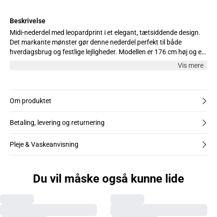
Beskrivelse
Midi-nederdel med leopardprint i et elegant, tætsiddende design.
Det markante mønster gør denne nederdel perfekt til både
hverdagsbrug og festlige lejligheder. Modellen er 176 cm høj og er
iført en str. M.
Vis mere
Om produktet
Betaling, levering og returnering
Pleje & Vaskeanvisning
Du vil måske også kunne lide