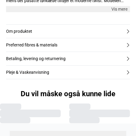
mens det påsatte tørklæde tilføjer et moderne twist. Modellen
bærer str. M.
Vis mere
Om produktet
Preferred fibres & materials
Betaling, levering og returnering
Pleje & Vaskeanvisning
Du vil måske også kunne lide