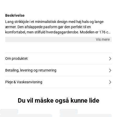
Beskrivelse
Lang strikkjole i et minimalistisk design med høj hals og lange
ærmer. Den afslappede pasform gør den perfekt til en
komfortabel, men stilfuld hverdagsgarderobe. Modellen er 176 cm
høj og iført str. S.
Vis mere
Om produktet
Betaling, levering og returnering
Pleje & Vaskeanvisning
Du vil måske også kunne lide