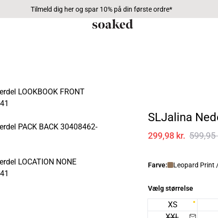
Tilmeld dig her og spar 10% på din første ordre*
SLJalina Ned
299,98 kr.
599,95 
Farve:
Leopard Print 
Vælg størrelse
XS
XXL