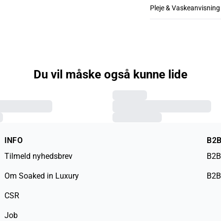
Pleje & Vaskeanvisning
Du vil måske også kunne lide
INFO
B2
Tilmeld nyhedsbrev
B2B
Om Soaked in Luxury
B2B
CSR
Job