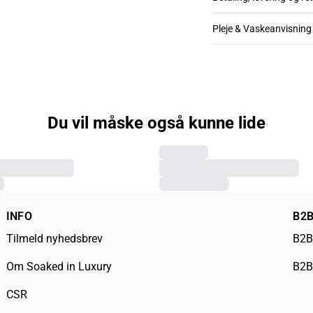
Pleje & Vaskeanvisning
Du vil måske også kunne lide
INFO
B2
Tilmeld nyhedsbrev
B2B
Om Soaked in Luxury
B2B
CSR