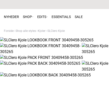
NYHEDER
SHOP
EDITS
ESSENTIALS
SALE
Forside
Shop alle styles
Kjoler
SLClero Kjole