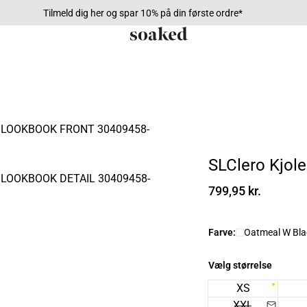
Tilmeld dig her og spar 10% på din første ordre*
SLClero Kjole
799,95 kr.
Farve:
Oatmeal W Blac
Vælg størrelse
XS
XXL