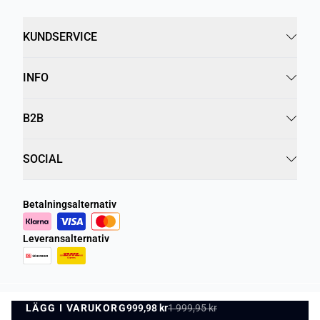
KUNDSERVICE
INFO
B2B
SOCIAL
Betalningsalternativ
Leveransalternativ
LÄGG I VARUKORG
Integritetspolicy
Villkor
999,98 kr
1 999,95 kr
LÄGG I VARUKORG