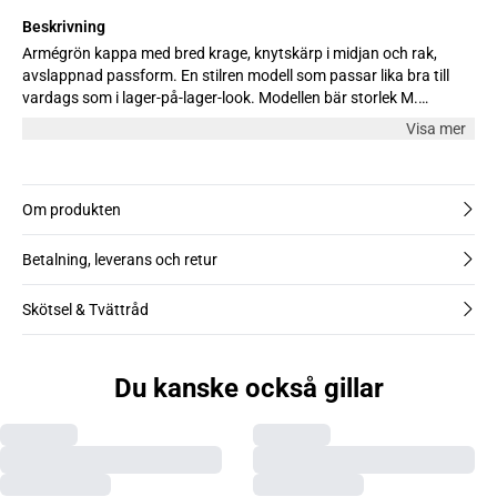
Beskrivning
Armégrön kappa med bred krage, knytskärp i midjan och rak,
avslappnad passform. En stilren modell som passar lika bra till
vardags som i lager-på-lager-look. Modellen bär storlek M.
Modellen är 178 cm.
Visa mer
Om produkten
Betalning, leverans och retur
Skötsel & Tvättråd
Du kanske också gillar