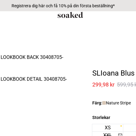
Registrera dig här och få 10% på din första beställning*
SLIoana Blus
299,98 kr
599,95 
Färg:
Nature Stripe
Storlekar
XS
XXL