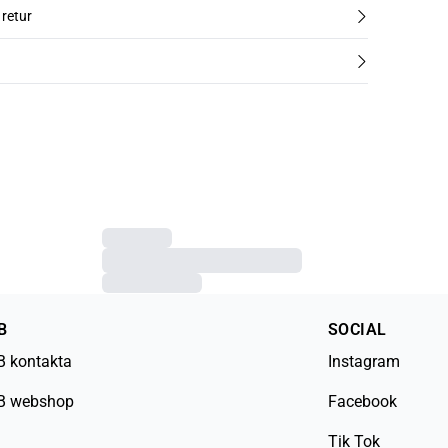
 retur
B
SOCIAL
B kontakta
Instagram
B webshop
Facebook
Tik Tok