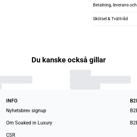
Betalning, leverans och
Skötsel & Tvättråd
Du kanske också gillar
INFO
B2
Nyhetsbrev signup
B2
Om Soaked in Luxury
B2
CSR