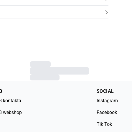
B
SOCIAL
B kontakta
Instagram
B webshop
Facebook
Tik Tok