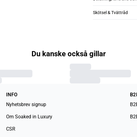
Skötsel & Tvättråd
Du kanske också gillar
INFO
B2
Nyhetsbrev signup
B2
Om Soaked in Luxury
B2
CSR