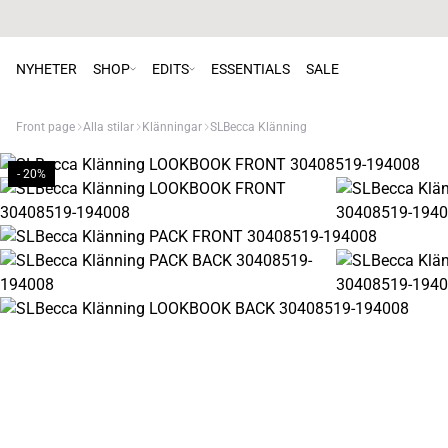
NYHETER
SHOP
EDITS
ESSENTIALS
SALE
Front page
Alla stilar
Klänningar
SLBecca Klänning
- 20%