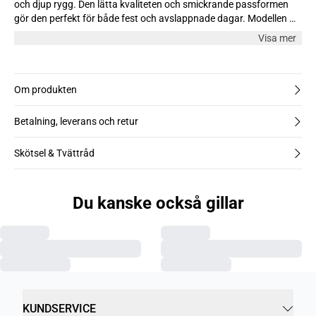
och djup rygg. Den lätta kvaliteten och smickrande passformen
gör den perfekt för både fest och avslappnade dagar. Modellen är
178 cm lång och bär storlek M
Visa mer
Om produkten
Betalning, leverans och retur
Skötsel & Tvättråd
Du kanske också gillar
KUNDSERVICE