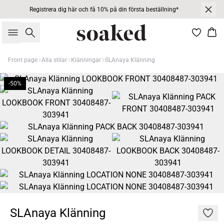
Registrera dig här och få 10% på din första beställning*
Sök
Kor
Front page
Alla stilar
Klänningar
SLAnaya Klänning
-50%
SLAnaya Klänning