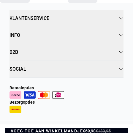
KLANTENSERVICE
INFO
B2B
SOCIAL
Betaalopties
Bezorgopties
VOEG TOE AAN WINKELMANDJE
Privacybeleid
Algemene Voorwaarden
€69,98
€139,95