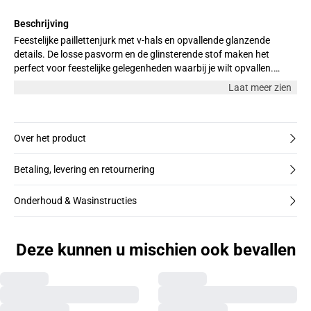
Beschrijving
Feestelijke paillettenjurk met v-hals en opvallende glanzende
details. De losse pasvorm en de glinsterende stof maken het
perfect voor feestelijke gelegenheden waarbij je wilt opvallen.
Model is 176 cm en draagt maat M.
Laat meer zien
Over het product
Betaling, levering en retournering
Onderhoud & Wasinstructies
Deze kunnen u mischien ook bevallen