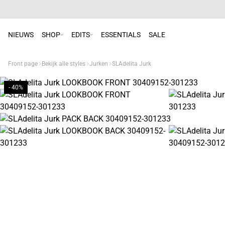
NIEUWS
SHOP
EDITS
ESSENTIALS
SALE
Front page
Bekijk alle styles
Jurken
SLAdelita Jurk
- 40%