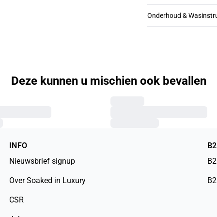
Onderhoud & Wasinstru
Deze kunnen u mischien ook bevallen
INFO
B
Nieuwsbrief signup
B2
Over Soaked in Luxury
B2
CSR