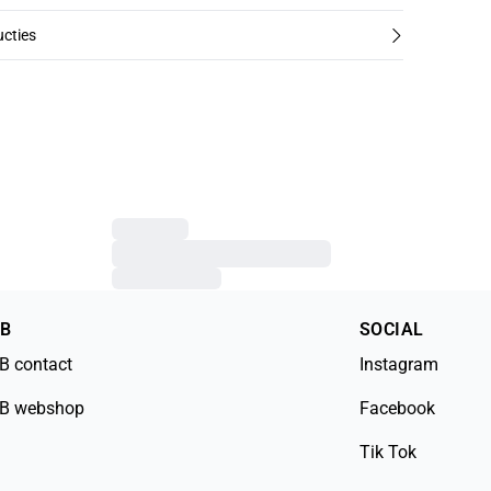
cties
2B
SOCIAL
B contact
Instagram
B webshop
Facebook
Tik Tok