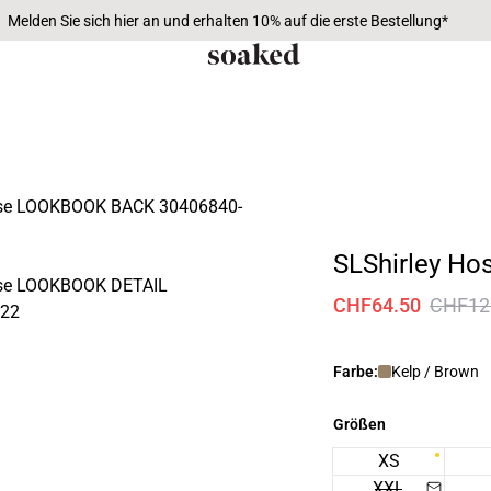
Melden Sie sich hier an und erhalten 10% auf die erste Bestellung*
SLShirley Ho
CHF64.50
CHF12
Farbe:
Kelp / Brown
Größen
XS
XXL