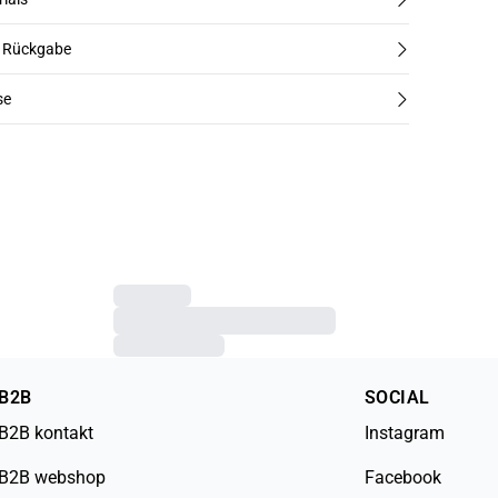
d Rückgabe
se
B2B
SOCIAL
B2B kontakt
Instagram
B2B webshop
Facebook