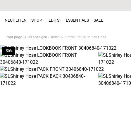
NEUHEITEN
SHOP
EDITS
ESSENTIALS
SALE
Front page
Alles anzeigen
Hosen & Jumpsuits
SLShirley Hose
-50%