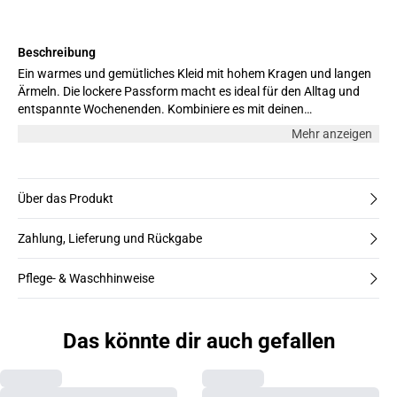
Beschreibung
Ein warmes und gemütliches Kleid mit hohem Kragen und langen
Ärmeln. Die lockere Passform macht es ideal für den Alltag und
entspannte Wochenenden. Kombiniere es mit deinen
Lieblingsschuhen für einen legeren, aber eleganten Look. Das
Mehr anzeigen
Model ist 176 cm groß und trägt Größe S.
Über das Produkt
Zahlung, Lieferung und Rückgabe
Pflege- & Waschhinweise
Das könnte dir auch gefallen