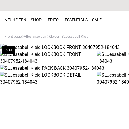
NEUHEITEN
SHOP
EDITS
ESSENTIALS
SALE
Front page
Alles anzeigen
Kleider
SLJessabell Kleid
-50%