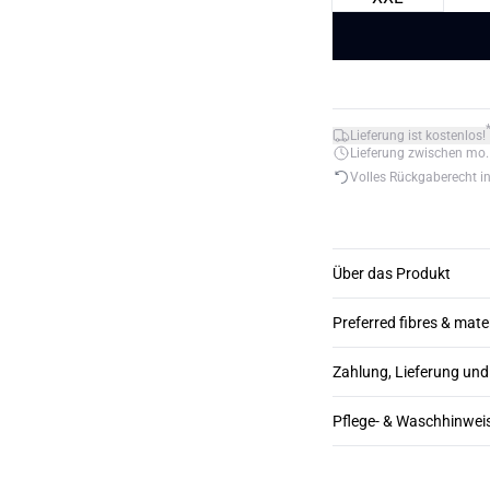
Lieferung ist kostenlos!
Lieferung zwischen mo. 1
Volles Rückgaberecht i
Über das Produkt
Preferred fibres & mate
Zahlung, Lieferung un
Pflege- & Waschhinwei