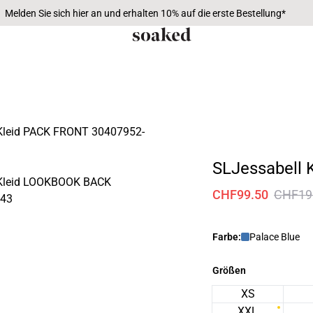
Melden Sie sich hier an und erhalten 10% auf die erste Bestellung*
SLJessabell K
CHF99.50
CHF19
Farbe:
Palace Blue
Größen
XS
XXL