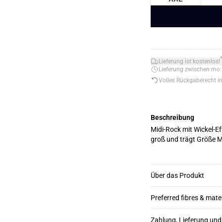
Lieferung ist kostenlos!
Lieferung zwischen mo. 1
Volles Rückgaberecht i
Beschreibung
Midi-Rock mit Wickel-Effekt und B
groß und trägt Größe M
Über das Produkt
Preferred fibres & mate
Zahlung, Lieferung un