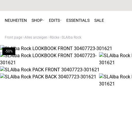
NEUHEITEN
SHOP
EDITS
ESSENTIALS
SALE
Front page
Alles anzeigen
Röcke
SLAlba Rock
-50%