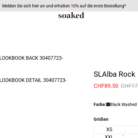
Melden Sie sich hier an und erhalten 10% auf die erste Bestellung*
SLAlba Rock
CHF89.50
CHF17
Farbe:
Black Washed
Größen
XS
XXL